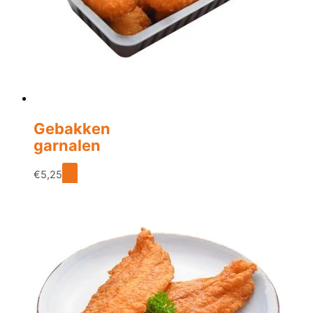
Gebakken
garnalen
€
5,25