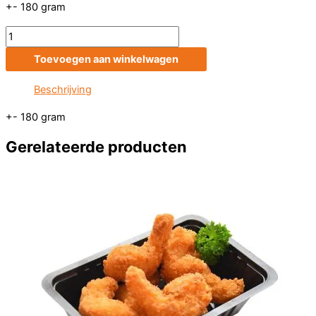
+- 180 gram
Gebakken
mosselen
Toevoegen aan winkelwagen
aantal
Beschrijving
+- 180 gram
Gerelateerde producten